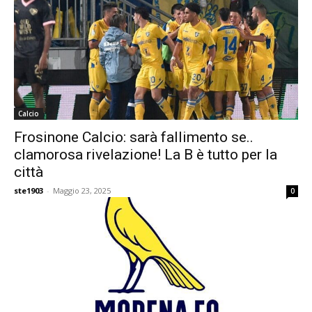
Calcio
Frosinone Calcio: sarà fallimento se..
clamorosa rivelazione! La B è tutto per la
città
ste1903
-
Maggio 23, 2025
0