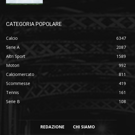
CATEGORIA POPOLARE
Calcio
6347
Serie A
2087
Altri Sport
1589
Motori
992
Calciomercato
811
Scommesse
419
Tennis
161
Serie B
108
REDAZIONE
CHI SIAMO