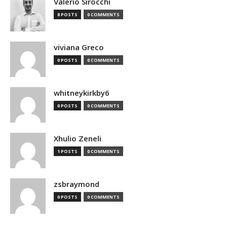
Valerio Sirocchi
8 POSTS
0 COMMENTS
viviana Greco
0 POSTS
0 COMMENTS
whitneykirkby6
0 POSTS
0 COMMENTS
Xhulio Zeneli
1 POSTS
0 COMMENTS
zsbraymond
0 POSTS
0 COMMENTS