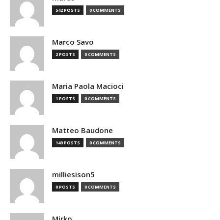
542 POSTS
0 COMMENTS
Marco Savo
2 POSTS
0 COMMENTS
Maria Paola Macioci
1 POSTS
0 COMMENTS
Matteo Baudone
149 POSTS
0 COMMENTS
milliesison5
0 POSTS
0 COMMENTS
Mirko