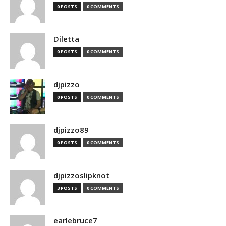
0 POSTS
0 COMMENTS
Diletta
0 POSTS
0 COMMENTS
djpizzo
0 POSTS
0 COMMENTS
djpizzo89
0 POSTS
0 COMMENTS
djpizzoslipknot
3 POSTS
0 COMMENTS
earlebruce7