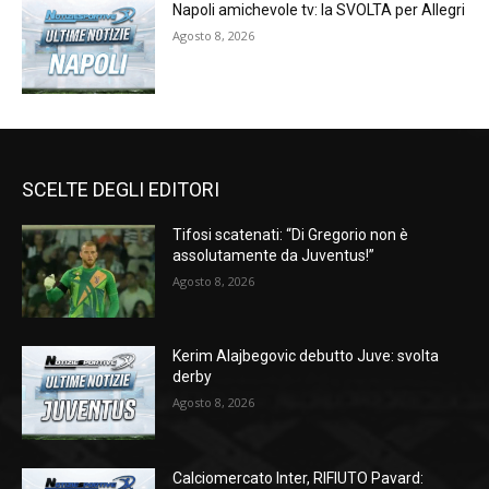
Napoli amichevole tv: la SVOLTA per Allegri
Agosto 8, 2026
SCELTE DEGLI EDITORI
Tifosi scatenati: “Di Gregorio non è
assolutamente da Juventus!”
Agosto 8, 2026
Kerim Alajbegovic debutto Juve: svolta
derby
Agosto 8, 2026
Calciomercato Inter, RIFIUTO Pavard: