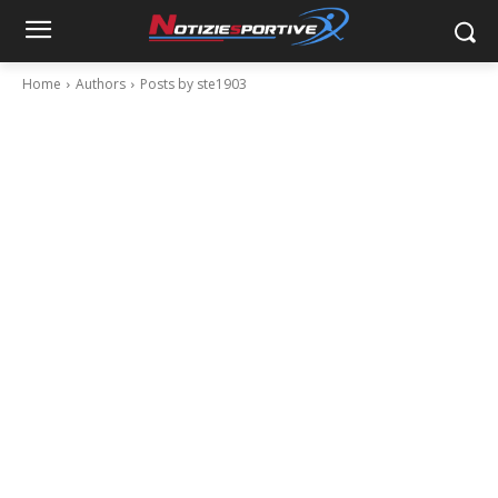
Home
Authors
Posts by ste1903