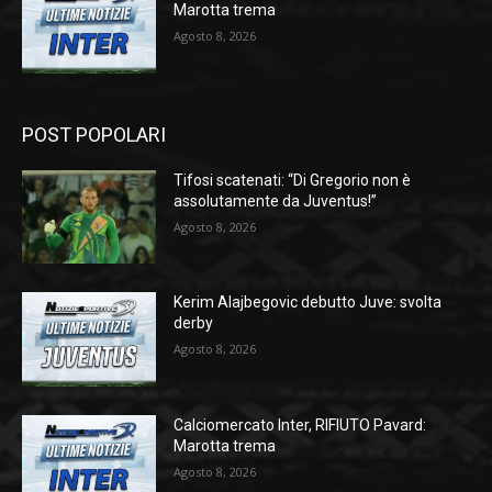
Marotta trema
Agosto 8, 2026
POST POPOLARI
Tifosi scatenati: “Di Gregorio non è
assolutamente da Juventus!”
Agosto 8, 2026
Kerim Alajbegovic debutto Juve: svolta
derby
Agosto 8, 2026
Calciomercato Inter, RIFIUTO Pavard:
Marotta trema
Agosto 8, 2026