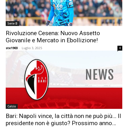
Serie B
Rivoluzione Cesena: Nuovo Assetto
Giovanile e Mercato in Ebollizione!
ste1903
-
Luglio 3, 2025
0
Calcio
Bari: Napoli vince, la città non ne può più… Il
presidente non è giusto? Prossimo anno…