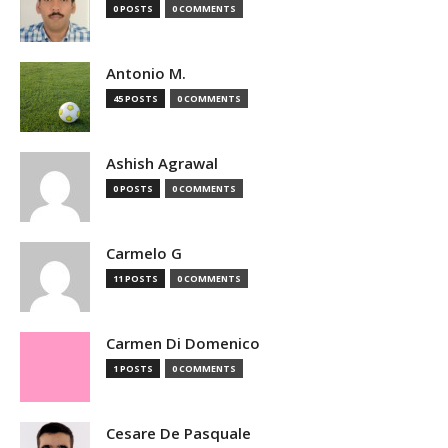
0 POSTS
0 COMMENTS
Antonio M.
45 POSTS
0 COMMENTS
Ashish Agrawal
0 POSTS
0 COMMENTS
Carmelo G
11 POSTS
0 COMMENTS
Carmen Di Domenico
1 POSTS
0 COMMENTS
Cesare De Pasquale