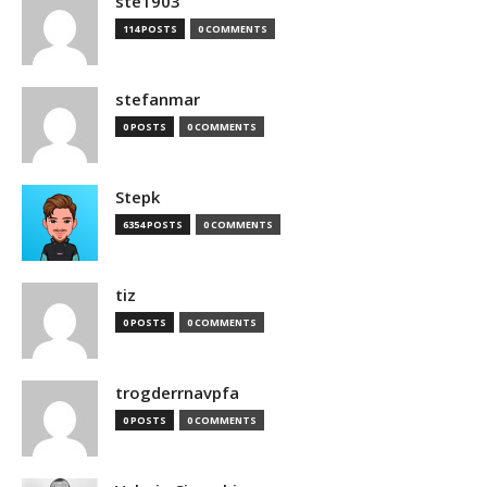
ste1903
114 POSTS
0 COMMENTS
stefanmar
0 POSTS
0 COMMENTS
Stepk
6354 POSTS
0 COMMENTS
tiz
0 POSTS
0 COMMENTS
trogderrnavpfa
0 POSTS
0 COMMENTS