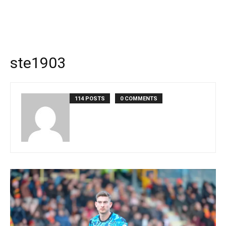
ste1903
114 POSTS
0 COMMENTS