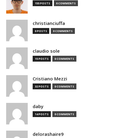
155 POSTS
0 COMMENTS
christianciuffa
0 POSTS
0 COMMENTS
claudio sole
15 POSTS
0 COMMENTS
Cristiano Mezzi
32 POSTS
0 COMMENTS
daby
14 POSTS
0 COMMENTS
delorashaire9