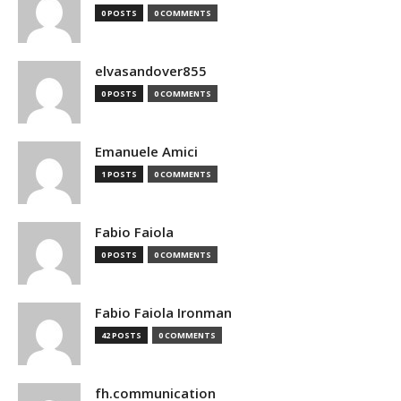
0 POSTS
0 COMMENTS
elvasandover855
0 POSTS
0 COMMENTS
Emanuele Amici
1 POSTS
0 COMMENTS
Fabio Faiola
0 POSTS
0 COMMENTS
Fabio Faiola Ironman
42 POSTS
0 COMMENTS
fh.communication