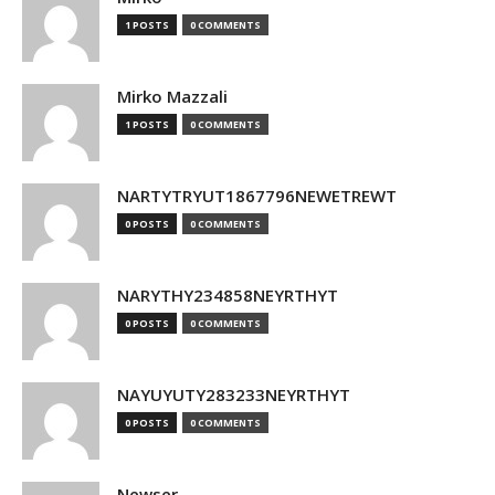
1 POSTS
0 COMMENTS
Mirko Mazzali
1 POSTS
0 COMMENTS
NARTYTRYUT1867796NEWETREWT
0 POSTS
0 COMMENTS
NARYTHY234858NEYRTHYT
0 POSTS
0 COMMENTS
NAYUYUTY283233NEYRTHYT
0 POSTS
0 COMMENTS
Newser