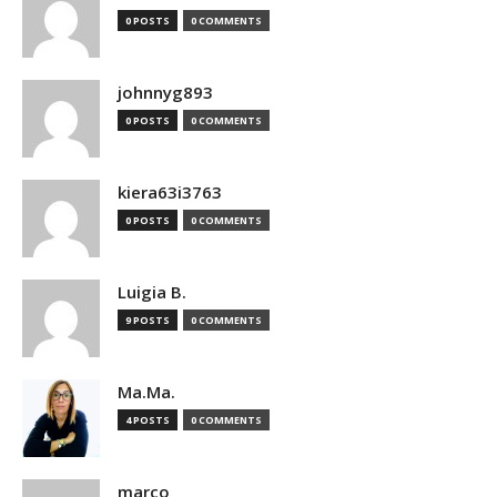
0 POSTS
0 COMMENTS
johnnyg893
0 POSTS
0 COMMENTS
kiera63i3763
0 POSTS
0 COMMENTS
Luigia B.
9 POSTS
0 COMMENTS
Ma.Ma.
4 POSTS
0 COMMENTS
marco