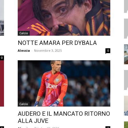
Calcio
NOTTE AMARA PER DYBALA
Alessia
-
Novembre 3, 2025
0
0
Calcio
AUDERO E IL MANCATO RITORNO
ALLA JUVE