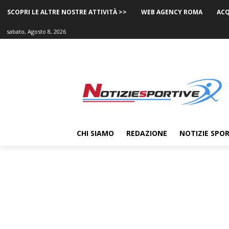
SCOPRI LE ALTRE NOSTRE ATTIVITÀ >>
WEB AGENCY ROMA
ACQ
sabato, Agosto 8, 2026
CHI SIAMO
REDAZIONE
NOTIZIE SPOR