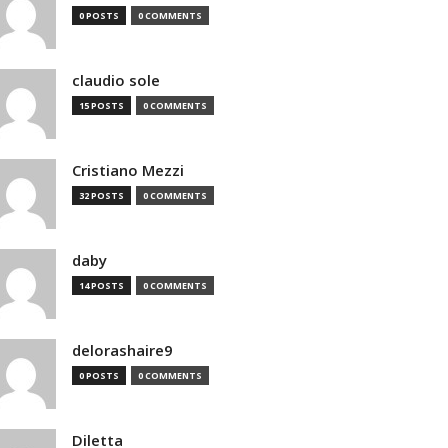
0 POSTS
0 COMMENTS
claudio sole
15 POSTS
0 COMMENTS
Cristiano Mezzi
32 POSTS
0 COMMENTS
daby
14 POSTS
0 COMMENTS
delorashaire9
0 POSTS
0 COMMENTS
Diletta