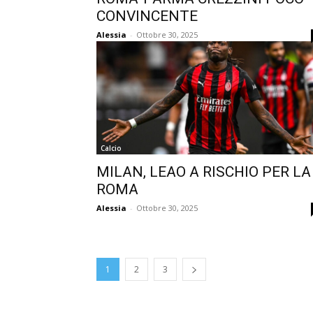
CONVINCENTE
Alessia
-
Ottobre 30, 2025
Calcio
MILAN, LEAO A RISCHIO PER LA
ROMA
Alessia
-
Ottobre 30, 2025
1
2
3