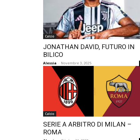
Calcio
JONATHAN DAVID, FUTURO IN
BILICO
Alessia
-
Novembre 3, 2025
Calcio
SERIE A ARBITRO DI MILAN –
ROMA