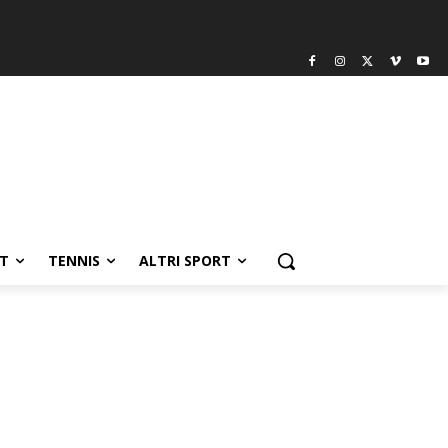
T
TENNIS
ALTRI SPORT